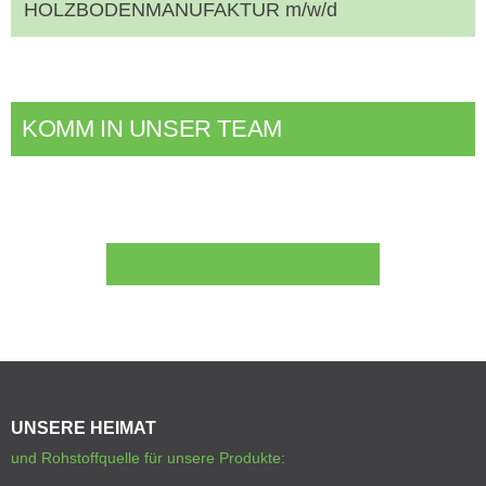
HOLZBODENMANUFAKTUR m/w/d
KOMM IN UNSER TEAM
ZURÜCK ZUR STARTSEITE
UNSERE HEIMAT
und Rohstoffquelle für unsere Produkte: