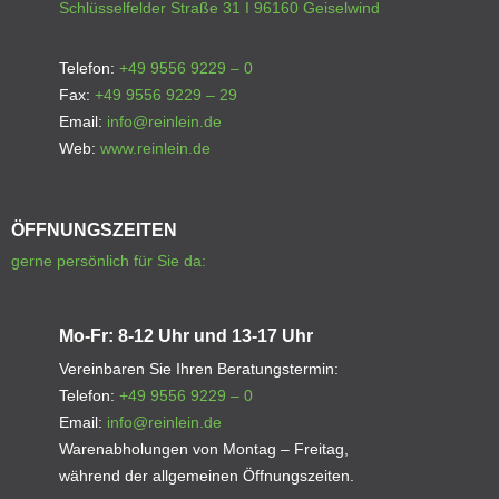
Schlüsselfelder Straße 31 I 96160 Geiselwind
Telefon:
+49 9556 9229 – 0
Fax:
+49 9556 9229 – 29
Email:
info@reinlein.de
Web:
www.reinlein.de
ÖFFNUNGSZEITEN
gerne persönlich für Sie da:
Mo-Fr: 8-12 Uhr und 13-17 Uhr
Vereinbaren Sie Ihren Beratungstermin:
Telefon:
+49 9556 9229 – 0
Email:
info@reinlein.de
Warenabholungen von Montag – Freitag,
während der allgemeinen Öffnungszeiten.